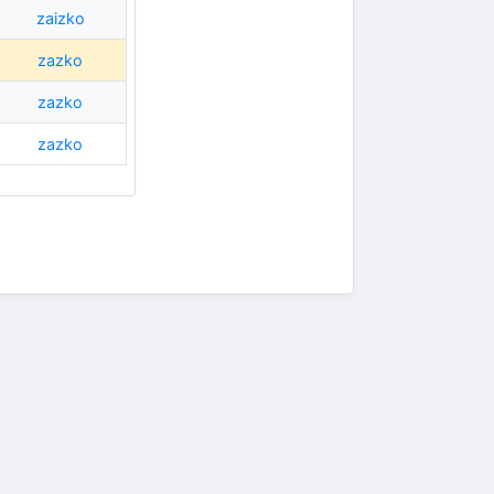
zaizko
zazko
zazko
zazko