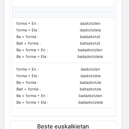
forma + En :
dazkotziien
forma + Ela :
dazkotziiela
Ba + forma :
badazkotzii
Bait + forma :
baitazkotzii
Ba + forma + En :
badazkotziien
Ba + forma + Ela :
badazkotziiela
forma + En :
dazkotzien
forma + Ela :
dazkotziela
Ba + forma :
badazkotzie
Bait + forma :
baitazkotzie
Ba + forma + En :
badazkotzien
Ba + forma + Ela :
badazkotziela
Beste euskalkietan