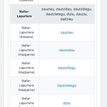
zauzteu, dautziiteu, dautziitegu,
Nafar-
dautzietegu, diziu, dauziu,
Lapurtera
daitzieu
Nafar-
Lapurtera
zauzteu
(Azkaine)
Nafar-
Lapurtera
dautziiteu
(Hazparne)
Nafar-
Lapurtera
dautziitegu
(Hazparne)
Nafar-
Lapurtera
dautzietegu
(Hazparne)
Nafar-
Lapurtera
diziu